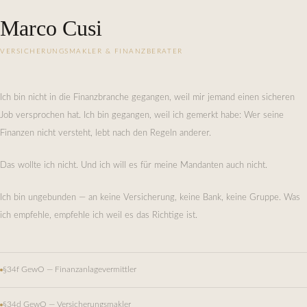
Marco Cusi
VERSICHERUNGSMAKLER & FINANZBERATER
Ich bin nicht in die Finanzbranche gegangen, weil mir jemand einen sicheren
Job versprochen hat. Ich bin gegangen, weil ich gemerkt habe: Wer seine
Finanzen nicht versteht, lebt nach den Regeln anderer.
Das wollte ich nicht. Und ich will es für meine Mandanten auch nicht.
Ich bin ungebunden — an keine Versicherung, keine Bank, keine Gruppe. Was
ich empfehle, empfehle ich weil es das Richtige ist.
§34f GewO — Finanzanlagevermittler
§34d GewO — Versicherungsmakler