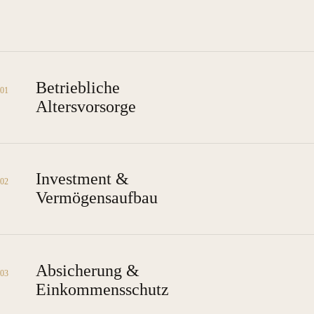
Betriebliche
01
Altersvorsorge
Investment &
02
Vermögensaufbau
Absicherung &
03
Einkommensschutz