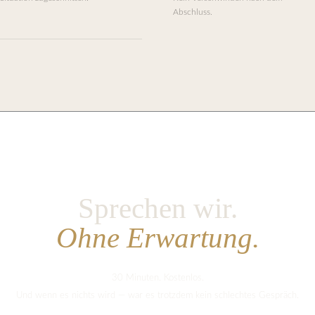
Abschluss.
Sprechen wir.
Ohne Erwartung.
30 Minuten. Kostenlos.
Und wenn es nichts wird — war es trotzdem kein schlechtes Gespräch.