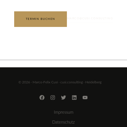
MARCO@CUSI.CONSULTING
TERMIN BUCHEN
© 2026 · Marco-Felix Cusi · cusi.consulting · Heidelberg
Impressum
Datenschutz