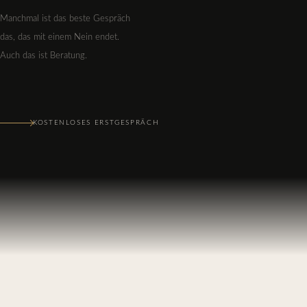
Manchmal ist das beste Gespräch
das, das mit einem Nein endet.
Auch das ist Beratung.
KOSTENLOSES ERSTGESPRÄCH