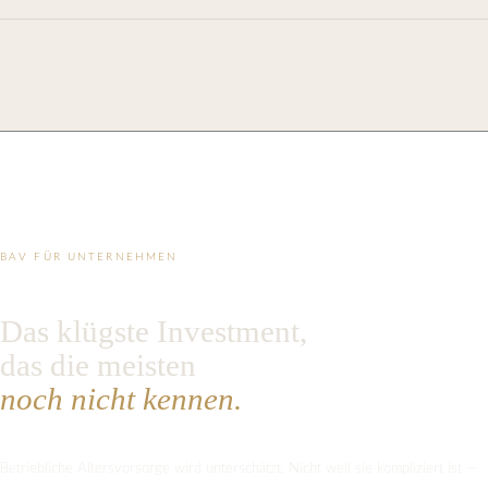
BAV FÜR UNTERNEHMEN
Das klügste Investment,
das die meisten
noch nicht kennen.
Betriebliche Altersvorsorge wird unterschätzt. Nicht weil sie kompliziert ist —